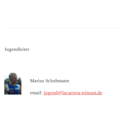
Jugendleiter
Marius Schuhmann
email:
jugend@lacarrera-triteam.de