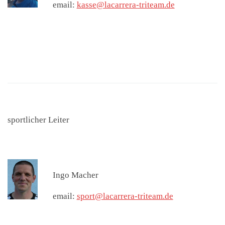
email:
kasse@lacarrera-triteam.de
sportlicher Leiter
Ingo Macher
email:
sport@lacarrera-triteam.de