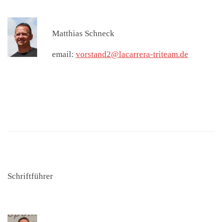
Matthias Schneck
email:
vorstand2@lacarrera-triteam.de
Schriftführer