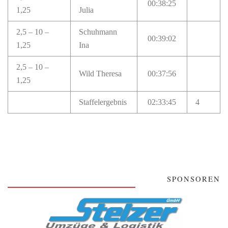
00:38:25
1,25
Julia
2,5 – 10 –
Schuhmann
00:39:02
1,25
Ina
2,5 – 10 –
Wild Theresa
00:37:56
1,25
Staffelergebnis
02:33:45
4
SPONSOREN