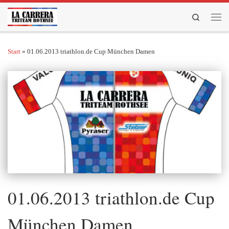
Zum Inhalt springen
Search
Men
Start
»
01.06.2013 triathlon.de Cup München Damen
01.06.2013 triathlon.de Cup
München Damen