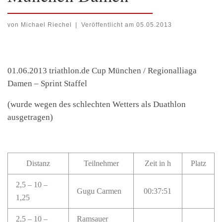
von
Michael Riechel
|
Veröffentlicht am
05.05.2013
01.06.2013 triathlon.de Cup München / Regionalliaga
Damen – Sprint Staffel
(wurde wegen des schlechten Wetters als Duathlon
ausgetragen)
Distanz
Teilnehmer
Zeit in h
Platz
2,5 – 10 –
Gugu Carmen
00:37:51
1,25
2,5 – 10 –
Ramsauer