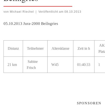
von
Michael Riechel
|
Veröffentlicht am
08.10.2013
05.10.2013 Jura-2000 Beilngries
AK
Distanz
Teilnehmer
Altersklasse
Zeit in h
Plat
Sabine
21 km
W45
01:40:33
1
Frisch
SPONSOREN