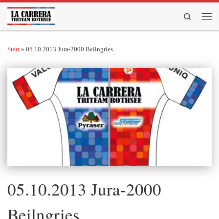
Zum Inhalt springen
Search
Men
Start
»
05.10.2013 Jura-2000 Beilngries
05.10.2013 Jura-2000
Beilngries