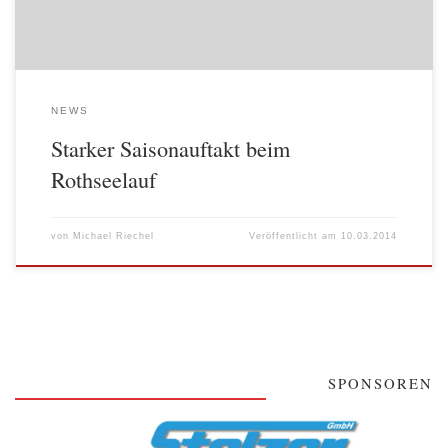
NEWS
Starker Saisonauftakt beim
Rothseelauf
von
Michael Riechel
Veröffentlicht am
10.03.2014
SPONSOREN