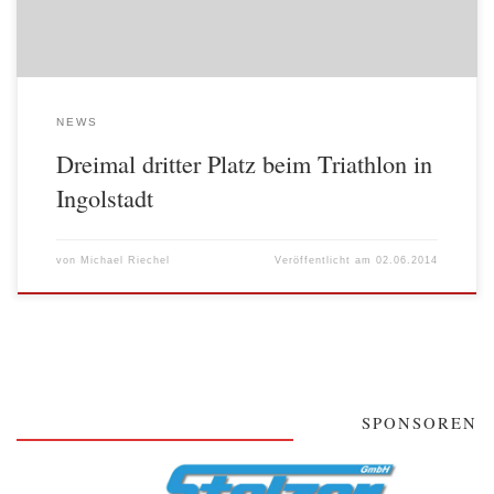
NEWS
Dreimal dritter Platz beim Triathlon in
Ingolstadt
von
Michael Riechel
Veröffentlicht am
02.06.2014
SPONSOREN