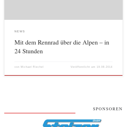
NEWS
Mit dem Rennrad über die Alpen – in
24 Stunden
von
Michael Riechel
Veröffentlicht am
19.08.2014
SPONSOREN