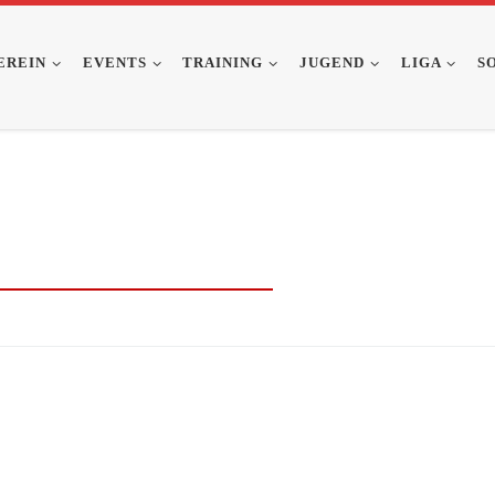
EREIN
EVENTS
TRAINING
JUGEND
LIGA
S