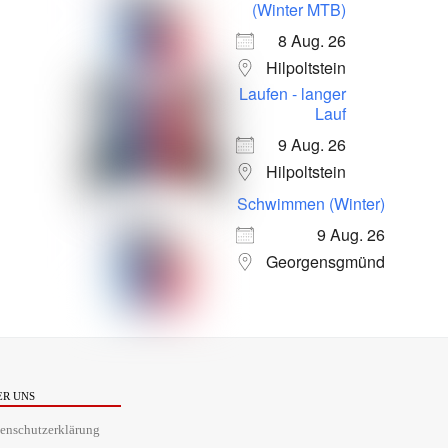
(Winter MTB)
8 Aug. 26
Hilpoltstein
Laufen - langer
Lauf
9 Aug. 26
Hilpoltstein
Schwimmen (Winter)
9 Aug. 26
Georgensgmünd
ER UNS
enschutzerklärung