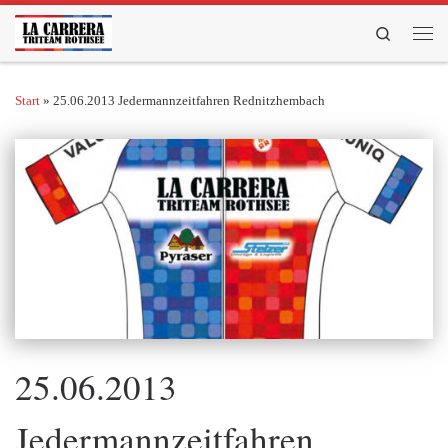
Zum Inhalt springen
Search
Men
Start
»
25.06.2013 Jedermannzeitfahren Rednitzhembach
25.06.2013
Jedermannzeitfahren