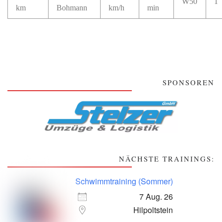
W50
1
km
Bohmann
km/h
min
SPONSOREN
NÄCHSTE TRAININGS:
Schwimmtraining (Sommer)
7 Aug. 26
Hilpoltstein