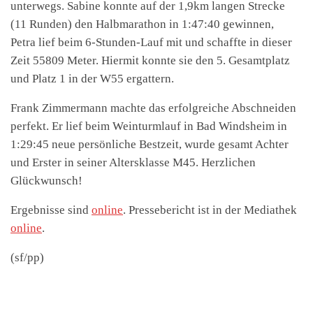
unterwegs. Sabine konnte auf der 1,9km langen Strecke
(11 Runden) den Halbmarathon in 1:47:40 gewinnen,
Petra lief beim 6-Stunden-Lauf mit und schaffte in dieser
Zeit 55809 Meter. Hiermit konnte sie den 5. Gesamtplatz
und Platz 1 in der W55 ergattern.
Frank Zimmermann machte das erfolgreiche Abschneiden
perfekt. Er lief beim Weinturmlauf in Bad Windsheim in
1:29:45 neue persönliche Bestzeit, wurde gesamt Achter
und Erster in seiner Altersklasse M45. Herzlichen
Glückwunsch!
Ergebnisse sind
online
. Pressebericht ist in der Mediathek
online
.
(sf/pp)