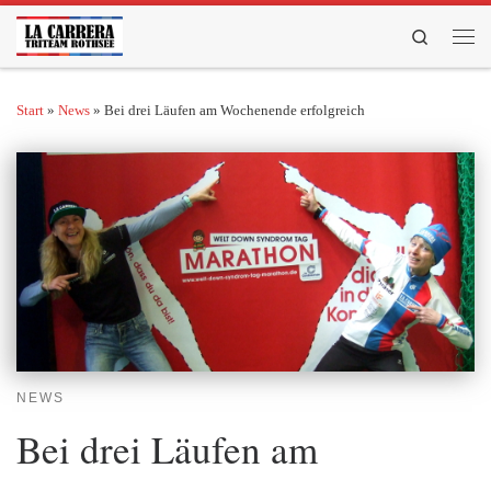
Zum Inhalt springen
Search
Men
Start
»
News
»
Bei drei Läufen am Wochenende erfolgreich
NEWS
Bei drei Läufen am