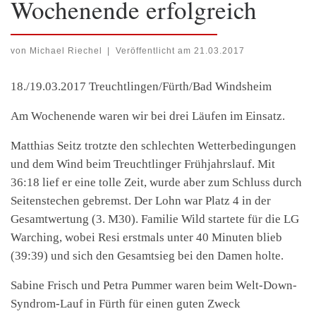
Wochenende erfolgreich
von
Michael Riechel
|
Veröffentlicht am
21.03.2017
18./19.03.2017 Treuchtlingen/Fürth/Bad Windsheim
Am Wochenende waren wir bei drei Läufen im Einsatz.
Matthias Seitz trotzte den schlechten Wetterbedingungen
und dem Wind beim Treuchtlinger Frühjahrslauf. Mit
36:18 lief er eine tolle Zeit, wurde aber zum Schluss durch
Seitenstechen gebremst. Der Lohn war Platz 4 in der
Gesamtwertung (3. M30). Familie Wild startete für die LG
Warching, wobei Resi erstmals unter 40 Minuten blieb
(39:39) und sich den Gesamtsieg bei den Damen holte.
Sabine Frisch und Petra Pummer waren beim Welt-Down-
Syndrom-Lauf in Fürth für einen guten Zweck