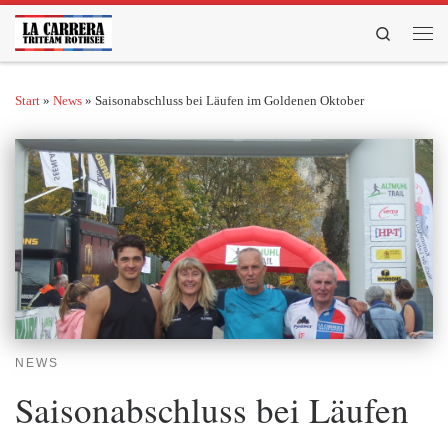
Zum Inhalt springen
Search
Men
Start
»
News
»
Saisonabschluss bei Läufen im Goldenen Oktober
NEWS
Saisonabschluss bei Läufen