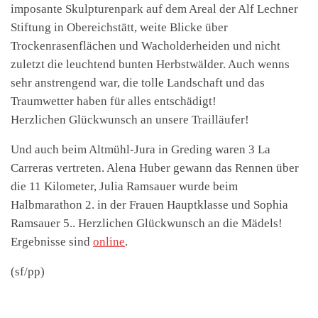
imposante Skulpturenpark auf dem Areal der Alf Lechner
Stiftung in Obereichstätt, weite Blicke über
Trockenrasenflächen und Wacholderheiden und nicht
zuletzt die leuchtend bunten Herbstwälder. Auch wenns
sehr anstrengend war, die tolle Landschaft und das
Traumwetter haben für alles entschädigt!
Herzlichen Glückwunsch an unsere Trailläufer!
Und auch beim Altmühl-Jura in Greding waren 3 La
Carreras vertreten. Alena Huber gewann das Rennen über
die 11 Kilometer, Julia Ramsauer wurde beim
Halbmarathon 2. in der Frauen Hauptklasse und Sophia
Ramsauer 5.. Herzlichen Glückwunsch an die Mädels!
Ergebnisse sind
online
.
(sf/pp)