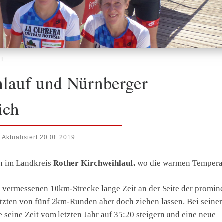
PF
lauf und Nürnberger
ich
Aktualisiert
20.08.2019
on im Landkreis
Rother Kirchweihlauf,
wo die warmen Tempera
h vermessenen 10km-Strecke lange Zeit an der Seite der promin
etzten von fünf 2km-Runden aber doch ziehen lassen. Bei seine
 seine Zeit vom letzten Jahr auf 35:20 steigern und eine neue