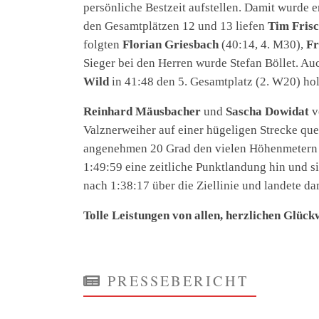
persönliche Bestzeit aufstellen. Damit wurde e
den Gesamtplätzen 12 und 13 liefen
Tim Fris
folgten
Florian Griesbach
(40:14, 4. M30),
Fr
Sieger bei den Herren wurde Stefan Böllet. Au
Wild
in 41:48 den 5. Gesamtplatz (2. W20) ho
Reinhard Mäusbacher
und
Sascha Dowidat
v
Valznerweiher auf einer hügeligen Strecke que
angenehmen 20 Grad den vielen Höhenmetern 
1:49:59 eine zeitliche Punktlandung hin und si
nach 1:38:17 über die Ziellinie und landete da
Tolle Leistungen von allen, herzlichen Glüc
PRESSEBERICHT