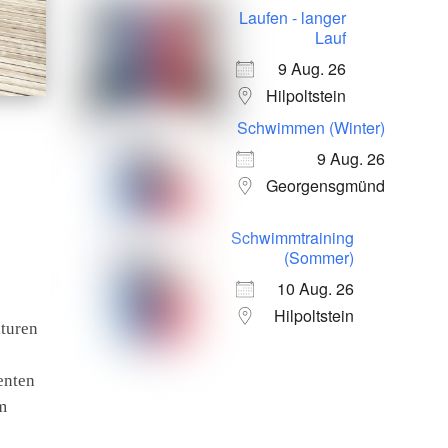
Laufen - langer
Lauf
9 Aug. 26
Hilpoltstein
Schwimmen (Winter)
9 Aug. 26
Georgensgmünd
Schwimmtraining
(Sommer)
10 Aug. 26
Hilpoltstein
turen
enten
m