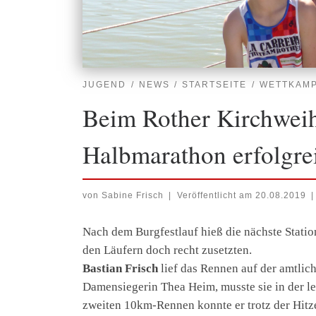
JUGEND
NEWS
STARTSEITE
WETTKAM
Beim Rother Kirchweih
Halbmarathon erfolgre
von
Sabine Frisch
|
Veröffentlicht am
20.08.2019
|
Nach dem Burgfestlauf hieß die nächste Stati
den Läufern doch recht zusetzten.
Bastian Frisch
lief das Rennen auf der amtlic
Damensiegerin Thea Heim, musste sie in der l
zweiten 10km-Rennen konnte er trotz der Hitze