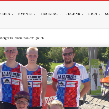
EREIN
EVENTS
TRAINING
JUGEND
LIGA
S
berger Halbmarathon erfolgreich