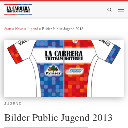
Zum Inhalt springen
Search
Men
Start
»
News
»
Jugend
»
Bilder Public Jugend 2013
JUGEND
Bilder Public Jugend 2013