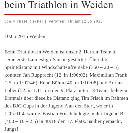
beim Triathlon in Weiden
von
Michael Riechel
|
Veröffentlicht am
12.05.2015
10.05.2015 Weiden
Beim Triathlon in Weiden ist unser 2. Herren-Team in
seine erste Landesliga-Saison gestartet! Über die
Sprintdistanz mit Windschattenfreigabe (750 – 20 – 5)
konnten Jan Rupprecht (12. in 1:06:02), Maximilian Frank
(25. in 1:07:46), René Böhm (40. in 1:10:08) und Adrian
Lober (52. in 1:11:55) den 9. Platz unter 18 Teams belegen.
Erstmals über dieselbe Distanz ging Tim Frisch im Rahmen
des BJC-Cups in der Jugend A an den Start, wo er in
1:05:01 4. wurde. Bastian Frisch belegte in der Jugend B
(400 – 10 – 2,5) in 40:18 den 17. Platz. Sauber gemacht,
Jungs!