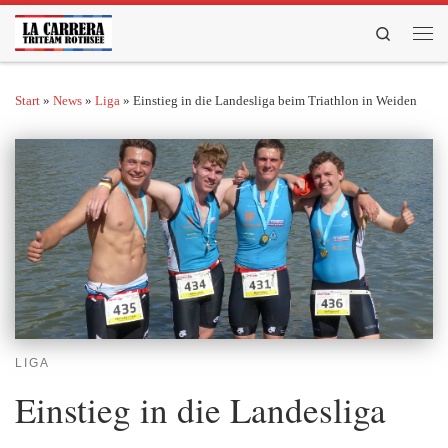
Zum Inhalt springen
Search
Men
Start
»
News
»
Liga
»
Einstieg in die Landesliga beim Triathlon in Weiden
LIGA
Einstieg in die Landesliga