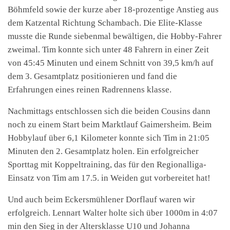
Böhmfeld sowie der kurze aber 18-prozentige Anstieg aus
dem Katzental Richtung Schambach. Die Elite-Klasse
musste die Runde siebenmal bewältigen, die Hobby-Fahrer
zweimal. Tim konnte sich unter 48 Fahrern in einer Zeit
von 45:45 Minuten und einem Schnitt von 39,5 km/h auf
dem 3. Gesamtplatz positionieren und fand die
Erfahrungen eines reinen Radrennens klasse.
Nachmittags entschlossen sich die beiden Cousins dann
noch zu einem Start beim Marktlauf Gaimersheim. Beim
Hobbylauf über 6,1 Kilometer konnte sich Tim in 21:05
Minuten den 2. Gesamtplatz holen. Ein erfolgreicher
Sporttag mit Koppeltraining, das für den Regionalliga-
Einsatz von Tim am 17.5. in Weiden gut vorbereitet hat!
Und auch beim Eckersmühlener Dorflauf waren wir
erfolgreich. Lennart Walter holte sich über 1000m in 4:07
min den Sieg in der Altersklasse U10 und Johanna