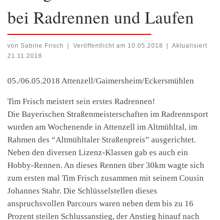
bei Radrennen und Laufen
von
Sabine Frisch
|
Veröffentlicht am
10.05.2018
|
Aktualisiert
21.11.2018
05./06.05.2018 Attenzell/Gaimersheim/Eckersmühlen
Tim Frisch meistert sein erstes Radrennen!
Die Bayerischen Straßenmeisterschaften im Radrennsport
wurden am Wochenende in Attenzell im Altmühltal, im
Rahmen des “Altmühltaler Straßenpreis” ausgerichtet.
Neben den diversen Lizenz-Klassen gab es auch ein
Hobby-Rennen. An dieses Rennen über 30km wagte sich
zum ersten mal Tim Frisch zusammen mit seinem Cousin
Johannes Stahr. Die Schlüsselstellen dieses
anspruchsvollen Parcours waren neben dem bis zu 16
Prozent steilen Schlussanstieg, der Anstieg hinauf nach