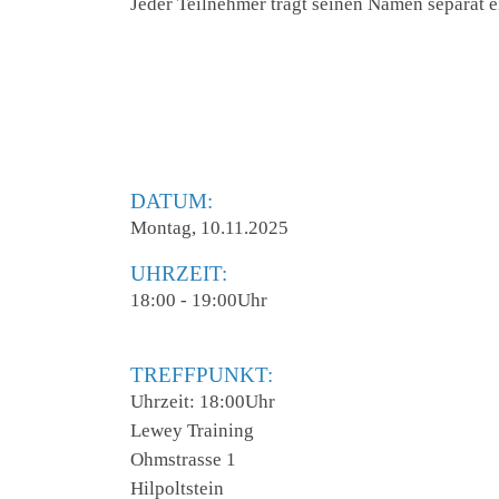
Jeder Teilnehmer trägt seinen Namen separat e
DATUM:
Montag, 10.11.2025
UHRZEIT:
18:00 - 19:00Uhr
TREFFPUNKT:
Uhrzeit: 18:00Uhr
Lewey Training
Ohmstrasse 1
Hilpoltstein