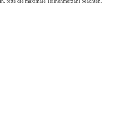
in, bitte die maximale Teilnehmerzahl beachten.