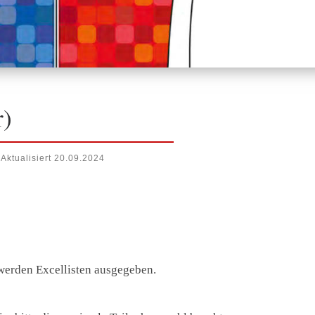
r)
Aktualisiert
20.09.2024
werden Excellisten ausgegeben.