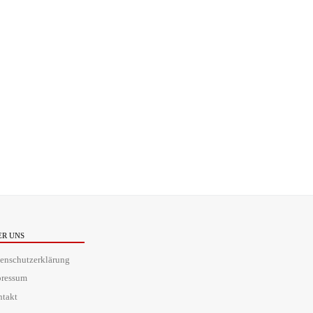
ER UNS
enschutzerklärung
pressum
takt