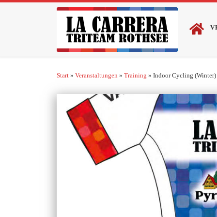
Zum Inhalt springen
V
Start
»
Veranstaltungen
»
Training
»
Indoor Cycling (Winter)