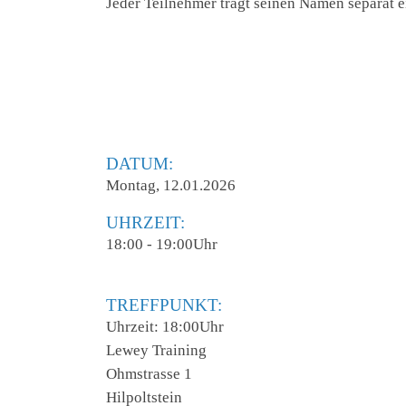
Jeder Teilnehmer trägt seinen Namen separat e
DATUM:
Montag, 12.01.2026
UHRZEIT:
18:00 - 19:00Uhr
TREFFPUNKT:
Uhrzeit: 18:00Uhr
Lewey Training
Ohmstrasse 1
Hilpoltstein