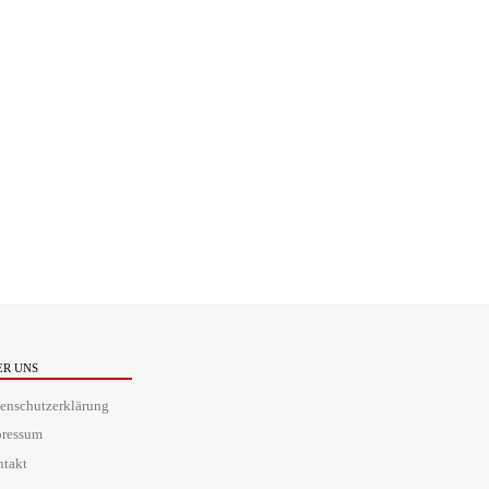
ER UNS
enschutzerklärung
pressum
takt