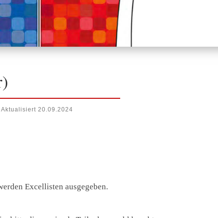
r)
Aktualisiert
20.09.2024
werden Excellisten ausgegeben.