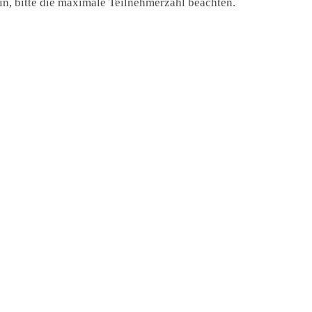
in, bitte die maximale Teilnehmerzahl beachten.