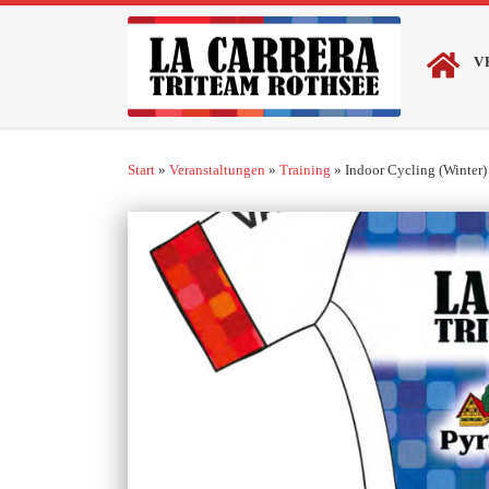
Zum Inhalt springen
V
Start
»
Veranstaltungen
»
Training
»
Indoor Cycling (Winter)