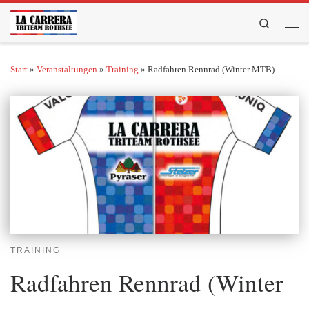
Zum Inhalt springen
Search
Men
Start
»
Veranstaltungen
»
Training
»
Radfahren Rennrad (Winter MTB)
TRAINING
Radfahren Rennrad (Winter