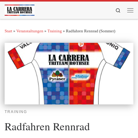
Zum Inhalt springen
Search
Men
Start
»
Veranstaltungen
»
Training
»
Radfahren Rennrad (Sommer)
TRAINING
Radfahren Rennrad