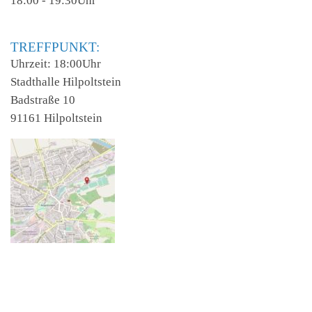
18:00 - 19:30Uhr
TREFFPUNKT:
Uhrzeit: 18:00Uhr
Stadthalle Hilpoltstein
Badstraße 10
91161 Hilpoltstein