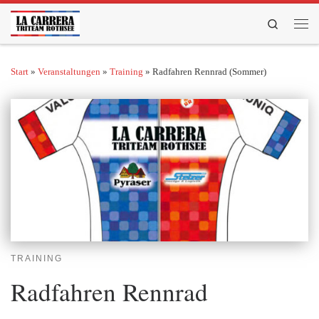
Zum Inhalt springen
Search
Men
Start
»
Veranstaltungen
»
Training
»
Radfahren Rennrad (Sommer)
TRAINING
Radfahren Rennrad