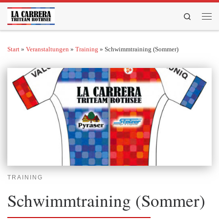
Zum Inhalt springen
Search
Men
Start
»
Veranstaltungen
»
Training
»
Schwimmtraining (Sommer)
TRAINING
Schwimmtraining (Sommer)