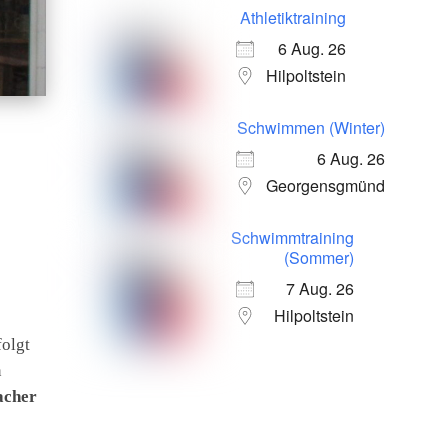
Athletiktraining
6 Aug. 26
Hilpoltstein
Schwimmen (Winter)
6 Aug. 26
Georgensgmünd
Schwimmtraining
(Sommer)
7 Aug. 26
Hilpoltstein
folgt
n
acher