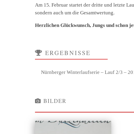
Am 15. Februar startet der dritte und letzte L
sondern auch um die Gesamtwertung.
Herzlichen Glückwunsch, Jungs und schon jet
ERGEBNISSE
Nürnberger Winterlaufserie – Lauf 2/3 – 2
BILDER