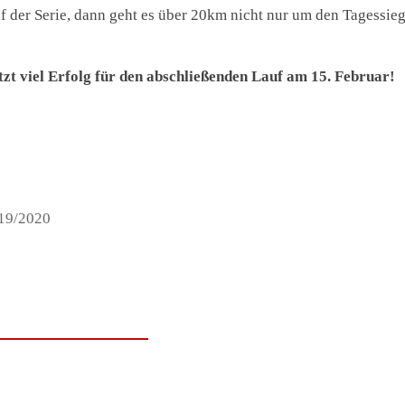
auf der Serie, dann geht es über 20km nicht nur um den Tagessie
zt viel Erfolg für den abschließenden Lauf am 15. Februar!
019/2020