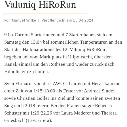
Valuniq HiRoRun
von
Manuel Wilke
|
Veröffentlicht am
15.04.2024
9 La-Carrera Starterinnen und 7 Starter haben sich am
Samstag den 13.04 bei sommerlichen Temperaturen an den
Start des Halbmarathons des 12. Valuniq HiRoRun
begeben um vom Marktplatz in Hilpoltstein, über den
Kanal, einmal um den Rothsee und wieder zurück nach
Hilpoltstein zu laufen.
Sven Ehrhardt von der “AWO – Laufen mit Herz” kam mit
einer Zeit von 1:15:18.00 als Erster vor Andreas Sindel
sowie Christian Göller ins Ziel und konnte seinen zweiten
Sieg nach 2018 feiern. Bei den Frauen siegte Rebecca
Schuster mit 1:29:22.26 vor Laura Mederer und Theresa
Griesbach (La-Carrera).