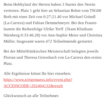
Beim Hobbylauf der Herren haben 3 Starter den Verein
vertreten. Platz 1 geht hier an Sebastian Rehm vom TSG08
Roth mit einer Zeit von 0:27:21.40 vor Michael Gründl
(La-Carrera) und Fabian Demmelmeyer. Bei den Frauen
lautete die Reihenfolge Ulrike Treff (Team Klinikum
Nürnberg 0:33:46.28) vor Ann-Sophie Meier und Christina
Müller. Insgesamt waren 472 Teilnehmende gestartet.
Bei der Mittelfränkischen Meisterschaft belegten jeweils
Florian und Theresa Griessbach von La-Carrera den ersten
Platz.
Alle Ergebnisse könnt Ihr hier einsehen:
https://www.zeitgemaess.info/event.php?
ACCESSCODE=202404132&result
Glückwunsch an alle Teilnehmer.