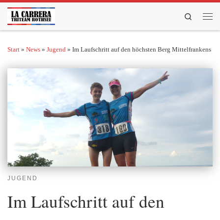
Zum Inhalt springen
Search
Men
Start
»
News
»
Jugend
»
Im Laufschritt auf den höchsten Berg Mittelfrankens
JUGEND
Im Laufschritt auf den