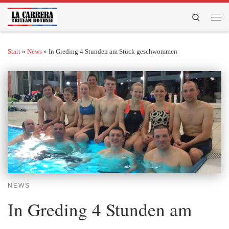
Zum Inhalt springen
Search
Men
Start
»
News
»
In Greding 4 Stunden am Stück geschwommen
NEWS
In Greding 4 Stunden am