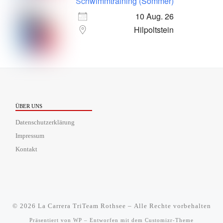
Schwimmtraining (Sommer)
10 Aug. 26
Hilpoltstein
ÜBER UNS
Datenschutzerklärung
Impressum
Kontakt
© 2026
La Carrera TriTeam Rothsee
– Alle Rechte vorbehalten
Präsentiert von
WP
– Entworfen mit dem
Customizr-Theme