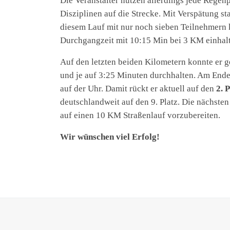
Die Veranstalter nutzen allerdings jede Regen
Disziplinen auf die Strecke. Mit Verspätung sta
diesem Lauf mit nur noch sieben Teilnehmern 
Durchgangzeit mit 10:15 Min bei 3 KM einhal
Auf den letzten beiden Kilometern konnte er 
und je auf 3:25 Minuten durchhalten. Am Ende 
auf der Uhr. Damit rückt er aktuell auf den
2. 
deutschlandweit auf den 9. Platz. Die nächst
auf einen 10 KM Straßenlauf vorzubereiten.
Wir wünschen viel Erfolg!