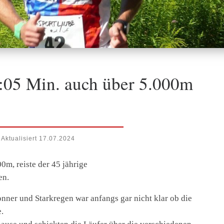
:05 Min. auch über 5.000m
Aktualisiert
17.07.2024
0m, reiste der 45 jährige
en.
onner und Starkregen war anfangs gar nicht klar ob die
.