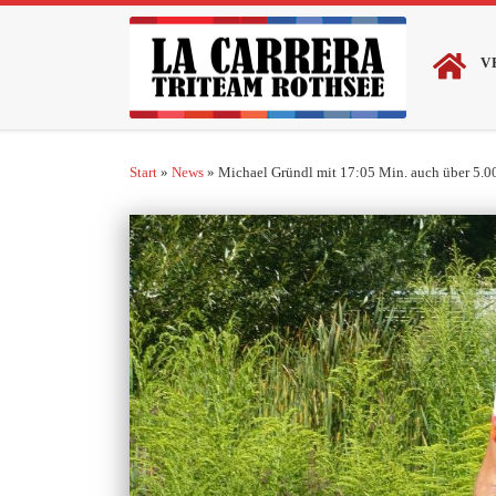
Zum Inhalt springen
V
Start
»
News
»
Michael Gründl mit 17:05 Min. auch über 5.0