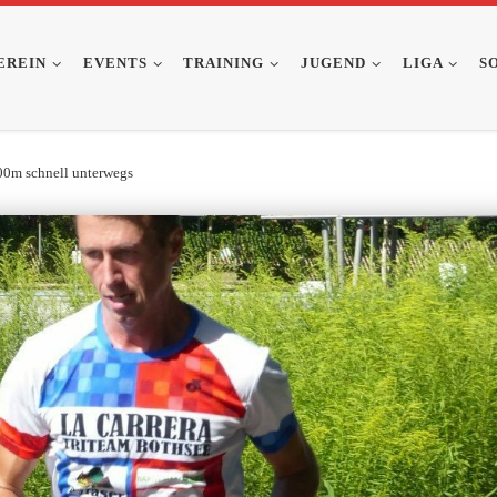
EREIN
EVENTS
TRAINING
JUGEND
LIGA
S
00m schnell unterwegs