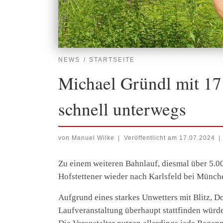
NEWS
STARTSEITE
Michael Gründl mit 17
schnell unterwegs
von
Manuel Wilke
|
Veröffentlicht am
17.07.2024
|
Zu einem weiteren Bahnlauf, diesmal über 5.00
Hofstettener wieder nach Karlsfeld bei Münch
Aufgrund eines starkes Unwetters mit Blitz, D
Laufveranstaltung überhaupt stattfinden würde