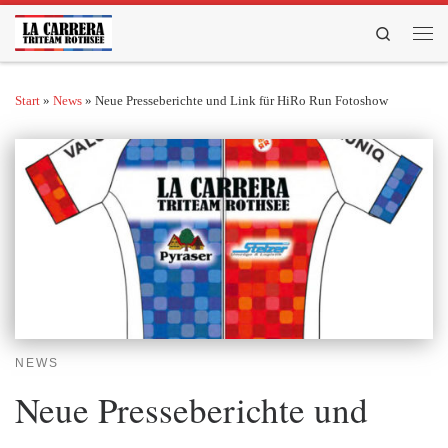
Zum Inhalt springen
Search
Men
Start
»
News
»
Neue Presseberichte und Link für HiRo Run Fotoshow
NEWS
Neue Presseberichte und