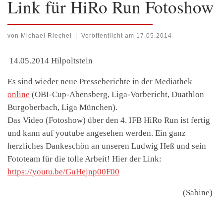
Link für HiRo Run Fotoshow
von
Michael Riechel
|
Veröffentlicht am
17.05.2014
14.05.2014 Hilpoltstein
Es sind wieder neue Presseberichte in der Mediathek
online
(OBI-Cup-Abensberg, Liga-Vorbericht, Duathlon
Burgoberbach, Liga München).
Das Video (Fotoshow) über den 4. IFB HiRo Run ist fertig
und kann auf youtube angesehen werden. Ein ganz
herzliches Dankeschön an unseren Ludwig Heß und sein
Fototeam für die tolle Arbeit! Hier der Link:
https://youtu.be/GuHejnp00F00
(Sabine)