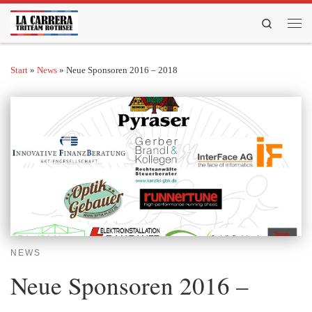
Zum Inhalt springen
Search
Men
Start
»
News
»
Neue Sponsoren 2016 – 2018
NEWS
Neue Sponsoren 2016 –