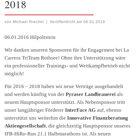
2018
von
Michael Riechel
|
Veröffentlicht am
06.01.2016
06.01.2016
Hilpoltstein
Wir danken unseren Sponsoren für ihr Engagement bei La
Carrera TriTeam Rothsee! Ohne ihre Unterstützung wäre
ein professioneller Trainings- und Wettkampfbetrieb nicht
möglich!
Für 2016 – 2018 haben wir neue Verträge ausgehandelt
und werden künftig von der
Pyraser Landbrauerei
als
neuem Hauptsponsor unterstützt. Als Nebensponsor tritt
unser langjähriger Förderer
InterFace AG
auf, ebenso
unterstützt uns weiterhin die
Innovative Finanzberatung
Aktiengesellschaft
, die gleichzeitig Hauptsponsor unseres
IFB-HiRo-Run 21.1 Halbmarathons ist. Als neuen