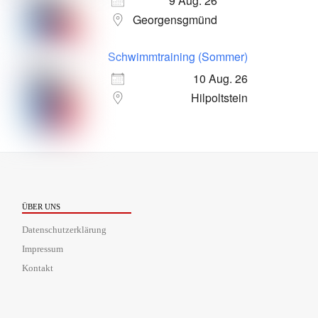
9 Aug. 26
Georgensgmünd
Schwimmtraining (Sommer)
10 Aug. 26
Hilpoltstein
ÜBER UNS
Datenschutzerklärung
Impressum
Kontakt