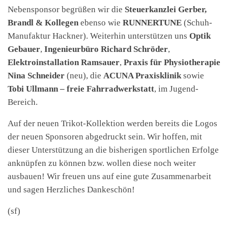
Nebensponsor begrüßen wir die
Steuerkanzlei Gerber,
Brandl & Kollegen
ebenso wie
RUNNERTUNE
(Schuh-
Manufaktur Hackner). Weiterhin unterstützen uns
Optik
Gebauer
,
Ingenieurbüro Richard Schröder
,
Elektroinstallation Ramsauer
,
Praxis für Physiotherapie
Nina Schneider
(neu), die
ACUNA Praxisklinik
sowie
Tobi Ullmann – freie Fahrradwerkstatt
, im Jugend-
Bereich.
Auf der neuen Trikot-Kollektion werden bereits die Logos
der neuen Sponsoren abgedruckt sein. Wir hoffen, mit
dieser Unterstützung an die bisherigen sportlichen Erfolge
anknüpfen zu können bzw. wollen diese noch weiter
ausbauen! Wir freuen uns auf eine gute Zusammenarbeit
und sagen Herzliches Dankeschön!
(sf)