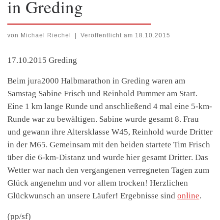
in Greding
von
Michael Riechel
|
Veröffentlicht am
18.10.2015
17.10.2015 Greding
Beim jura2000 Halbmarathon in Greding waren am
Samstag Sabine Frisch und Reinhold Pummer am Start.
Eine 1 km lange Runde und anschließend 4 mal eine 5-km-
Runde war zu bewältigen. Sabine wurde gesamt 8. Frau
und gewann ihre Altersklasse W45, Reinhold wurde Dritter
in der M65. Gemeinsam mit den beiden startete Tim Frisch
über die 6-km-Distanz und wurde hier gesamt Dritter. Das
Wetter war nach den vergangenen verregneten Tagen zum
Glück angenehm und vor allem trocken! Herzlichen
Glückwunsch an unsere Läufer! Ergebnisse sind
online
.
(pp/sf)