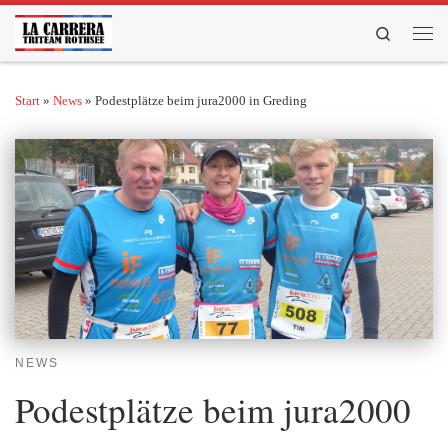
Zum Inhalt springen
Search
Men
Start
»
News
»
Podestplätze beim jura2000 in Greding
NEWS
Podestplätze beim jura2000