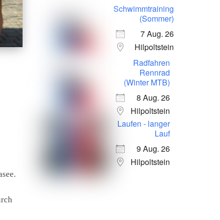
Schwimmtraining
(Sommer)
7 Aug. 26
Hilpoltstein
Radfahren
Rennrad
(Winter MTB)
8 Aug. 26
Hilpoltstein
Laufen - langer
Lauf
9 Aug. 26
Hilpoltstein
asee.
urch