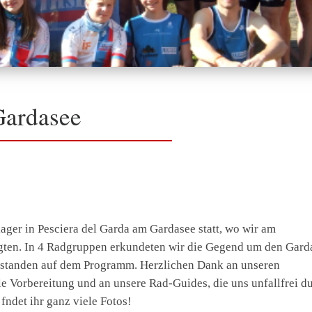
Gardasee
6
lager in Pesciera del Garda am Gardasee statt, wo wir am
gten. In 4 Radgruppen erkundeten wir die Gegend um den Gard
 standen auf dem Programm. Herzlichen Dank an unseren
le Vorbereitung und an unsere Rad-Guides, die uns unfallfrei d
fndet ihr ganz viele Fotos!