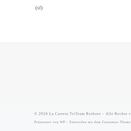
(sf)
© 2026
La Carrera TriTeam Rothsee
– Alle Rechte v
Präsentiert von
WP
– Entworfen mit dem
Customizr-Theme