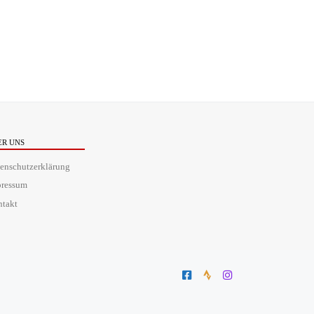
ER UNS
enschutzerklärung
pressum
takt