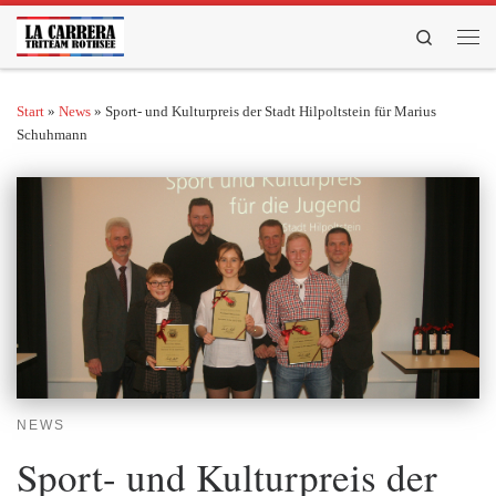
Zum Inhalt springen
Search
Men
Start
»
News
»
Sport- und Kulturpreis der Stadt Hilpoltstein für Marius
Schuhmann
NEWS
Sport- und Kulturpreis der