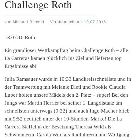
Challenge Roth
von
Michael Riechel
|
Veröffentlicht am
19.07.2016
18.07.16
Roth
Ein grandioser Wettkampftag beim Challenge Roth – alle
La Carreras kamen glücklich ins Ziel und lieferten top
Ergebnisse ab!
Julia Ramsauer wurde in 10:33 Landkreisschnellste und in
der Teamwertung mit Melanie Dietl und Rookie Claudia
Luber holten unsere Mädels den 2. Platz – super! Bei den
Jungs war Martin Herrler bei seiner 1. Langdistanz am
schnellsten unterwegs (9:32) und auch Ingo Macher blieb
mit 9:52 deutlich unter der 10-Stunden-Marke! Die La
Carrera Staffel in der Besetzung Theresa Wild als
Schwimmerin, Carola Wild als Radfahrerin und Wolfgang