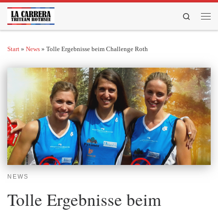
Zum Inhalt springen
Search
Men
Start
»
News
»
Tolle Ergebnisse beim Challenge Roth
NEWS
Tolle Ergebnisse beim