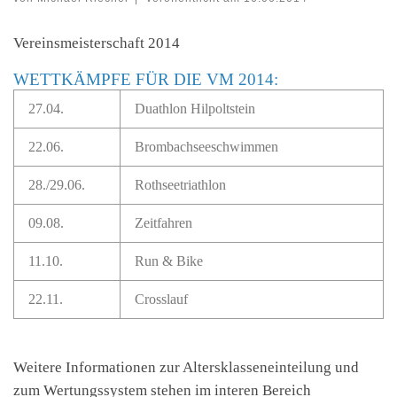
Vereinsmeisterschaft 2014
WETTKÄMPFE FÜR DIE VM 2014:
27.04.
Duathlon Hilpoltstein
22.06.
Brombachseeschwimmen
28./29.06.
Rothseetriathlon
09.08.
Zeitfahren
11.10.
Run & Bike
22.11.
Crosslauf
Weitere Informationen zur Altersklasseneinteilung und
zum Wertungssystem stehen im interen Bereich