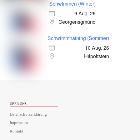
Schwimmen (Winter)
9 Aug. 26
Georgensgmünd
Schwimmtraining (Sommer)
10 Aug. 26
Hilpoltstein
ÜBER UNS
Datenschutzerklärung
Impressum
Kontakt