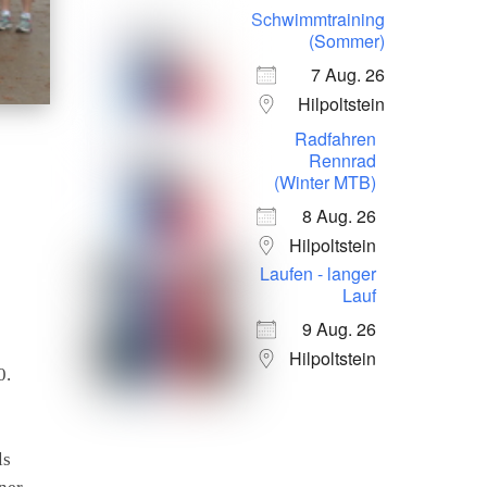
Schwimmtraining
(Sommer)
7 Aug. 26
Hilpoltstein
Radfahren
Rennrad
(Winter MTB)
8 Aug. 26
Hilpoltstein
Laufen - langer
Lauf
9 Aug. 26
Hilpoltstein
0.
ls