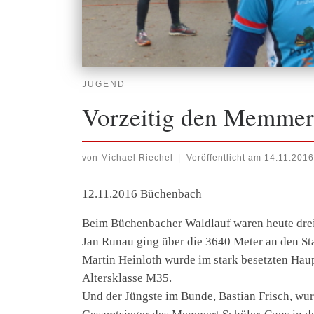
JUGEND
Vorzeitig den Memmer
von
Michael Riechel
|
Veröffentlicht am
14.11.2016
12.11.2016 Büchenbach
Beim Büchenbacher Waldlauf waren heute drei 
Jan Runau ging über die 3640 Meter an den Sta
Martin Heinloth wurde im stark besetzten Hau
Altersklasse M35.
Und der Jüngste im Bunde, Bastian Frisch, wur