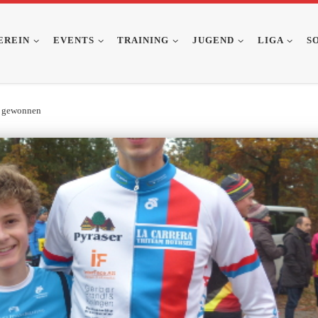
EREIN
EVENTS
TRAINING
JUGEND
LIGA
S
p gewonnen