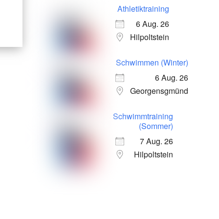
Athletiktraining
6 Aug. 26
Hilpoltstein
Schwimmen (Winter)
6 Aug. 26
Georgensgmünd
Schwimmtraining
(Sommer)
7 Aug. 26
Hilpoltstein