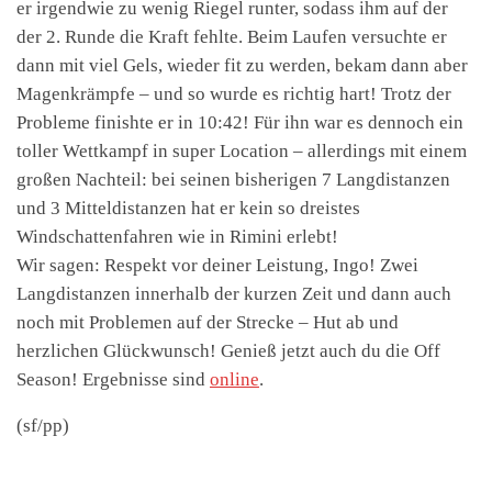
er irgendwie zu wenig Riegel runter, sodass ihm auf der
der 2. Runde die Kraft fehlte. Beim Laufen versuchte er
dann mit viel Gels, wieder fit zu werden, bekam dann aber
Magenkrämpfe – und so wurde es richtig hart! Trotz der
Probleme finishte er in 10:42! Für ihn war es dennoch ein
toller Wettkampf in super Location – allerdings mit einem
großen Nachteil: bei seinen bisherigen 7 Langdistanzen
und 3 Mitteldistanzen hat er kein so dreistes
Windschattenfahren wie in Rimini erlebt!
Wir sagen: Respekt vor deiner Leistung, Ingo! Zwei
Langdistanzen innerhalb der kurzen Zeit und dann auch
noch mit Problemen auf der Strecke – Hut ab und
herzlichen Glückwunsch! Genieß jetzt auch du die Off
Season!
Ergebnisse sind
online
.
(sf/pp)