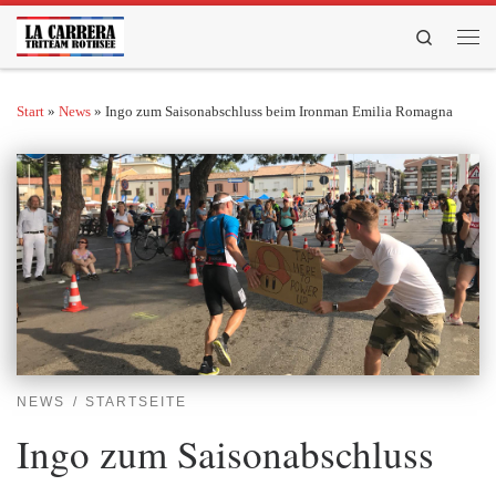
Zum Inhalt springen
Search
Men
Start
»
News
»
Ingo zum Saisonabschluss beim Ironman Emilia Romagna
NEWS
STARTSEITE
Ingo zum Saisonabschluss