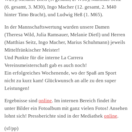
(6. gesamt, 3. M30), Ingo Macher (12. gesamt, 2. M40
hinter Timo Bracht), und Ludwig Heß (1. M65).
In der Mannschaftswertung wurden unsere Damen
(Theresa Wild, Julia Ramsauer, Melanie Dietl) und Herren
(Matthias Seitz, Ingo Macher, Marius Schuhmann) jeweils
Mittelfränkischer Meister!
Und Punkte für die interne La Carrera
Vereinsmeisterschaft gab es auch noch!
Ein erfolgreiches Wochenende, wo der Spaß am Sport
nicht zu kurz kam! Glückwunsch an alle zu den super
Leistungen!
Ergebnisse sind
online
.
Im internen Bereich findet ihr
unter Bilder ein Fotoalbum mit ganz vielen Fotos! Ansehen
lohnt sich! Pressberichte sind in der Mediathek
online
.
(sf/pp)