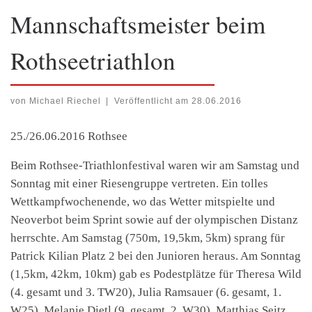
Mannschaftsmeister beim
Rothseetriathlon
von
Michael Riechel
|
Veröffentlicht am
28.06.2016
25./26.06.2016 Rothsee
Beim Rothsee-Triathlonfestival waren wir am Samstag und
Sonntag mit einer Riesengruppe vertreten. Ein tolles
Wettkampfwochenende, wo das Wetter mitspielte und
Neoverbot beim Sprint sowie auf der olympischen Distanz
herrschte. Am Samstag (750m, 19,5km, 5km) sprang für
Patrick Kilian Platz 2 bei den Junioren heraus. Am Sonntag
(1,5km, 42km, 10km) gab es Podestplätze für Theresa Wild
(4. gesamt und 3. TW20), Julia Ramsauer (6. gesamt, 1.
W25), Melanie Dietl (9. gesamt, 2. W30), Matthias Seitz