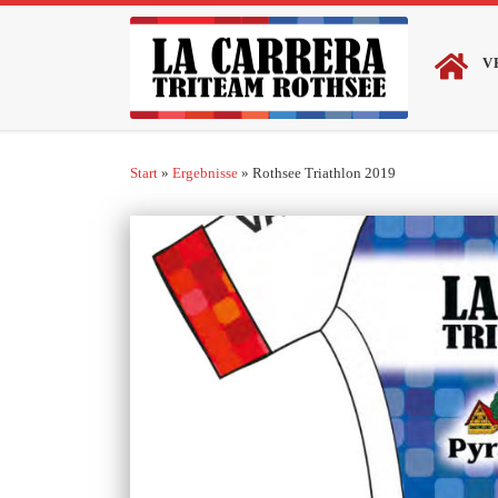
Zum Inhalt springen
V
Start
»
Ergebnisse
»
Rothsee Triathlon 2019