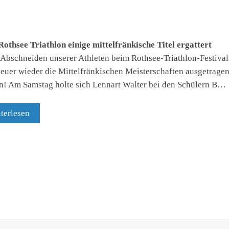
othsee Triathlon einige mittelfränkische Titel ergattert
 Abschneiden unserer Athleten beim Rothsee-Triathlon-Festival
euer wieder die Mittelfränkischen Meisterschaften ausgetrage
! Am Samstag holte sich Lennart Walter bei den Schülern B…
terlesen