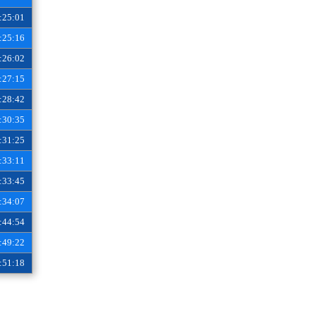
:25:01
:25:16
:26:02
:27:15
:28:42
:30:35
:31:25
:33:11
:33:45
:34:07
:44:54
:49:22
:51:18