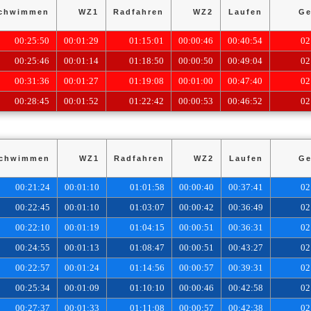
chwimmen
WZ1
Radfahren
WZ2
Laufen
Ge
00:25:50
00:01:29
01:15:01
00:00:46
00:40:54
02
00:25:46
00:01:14
01:18:50
00:00:50
00:49:04
02
00:31:36
00:01:27
01:19:08
00:01:00
00:47:40
02
00:28:45
00:01:52
01:22:42
00:00:53
00:46:52
02
chwimmen
WZ1
Radfahren
WZ2
Laufen
Ge
00:21:24
00:01:10
01:01:58
00:00:40
00:37:41
02
00:22:45
00:01:10
01:03:07
00:00:42
00:36:49
02
00:22:10
00:01:19
01:04:15
00:00:51
00:36:31
02
00:24:55
00:01:13
01:08:47
00:00:51
00:43:27
02
00:22:57
00:01:24
01:14:56
00:00:57
00:39:31
02
00:25:34
00:01:09
01:10:10
00:00:46
00:42:58
02
00:27:37
00:01:33
01:11:08
00:00:57
00:42:38
02