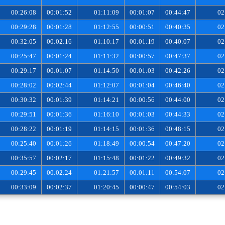
00:26:08
00:01:52
01:11:09
00:01:07
00:44:47
02
00:29:28
00:01:28
01:12:55
00:00:51
00:40:35
02
00:32:05
00:02:16
01:10:17
00:01:19
00:40:07
02
00:25:47
00:01:24
01:11:32
00:00:57
00:47:37
02
00:29:17
00:01:07
01:14:50
00:01:03
00:42:26
02
00:28:02
00:02:44
01:12:07
00:01:04
00:46:40
02
00:30:32
00:01:39
01:14:21
00:00:56
00:44:00
02
00:29:51
00:01:36
01:16:10
00:01:03
00:44:33
02
00:28:22
00:01:19
01:14:15
00:01:36
00:48:15
02
00:25:40
00:01:26
01:18:49
00:00:54
00:47:20
02
00:35:57
00:02:17
01:15:48
00:01:22
00:49:32
02
00:29:45
00:02:24
01:21:57
00:01:11
00:54:07
02
00:33:09
00:02:37
01:20:45
00:00:47
00:54:03
02