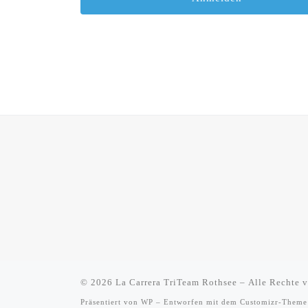
© 2026
La Carrera TriTeam Rothsee
– Alle Rechte v
Präsentiert von
WP
– Entworfen mit dem
Customizr-Theme