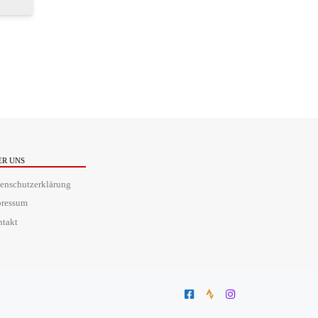
ER UNS
enschutzerklärung
pressum
takt