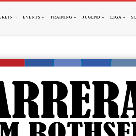
EREIN
EVENTS
TRAINING
JUGEND
LIGA
S