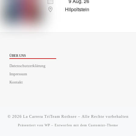
9 Aug. 26
Hilpoltstein
ÜBER UNS
Datenschutzerklärung
Impressum
Kontakt
© 2026
La Carrera TriTeam Rothsee
– Alle Rechte vorbehalten
Präsentiert von
WP
– Entworfen mit dem
Customizr-Theme