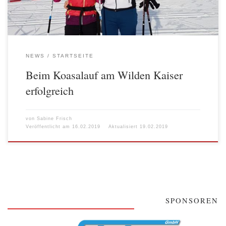
NEWS
STARTSEITE
Beim Koasalauf am Wilden Kaiser
erfolgreich
von
Sabine Frisch
Veröffentlicht am
16.02.2019
Aktualisiert
19.02.2019
SPONSOREN